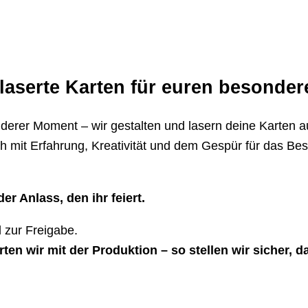
gelaserte Karten für euren besonde
erer Moment – wir gestalten und lasern deine Karten auf
uch mit Erfahrung, Kreativität und dem Gespür für das B
r Anlass, den ihr feiert.
 zur Freigabe.
en wir mit der Produktion – so stellen wir sicher, d