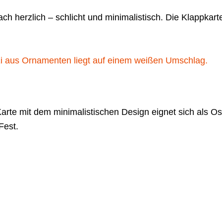
ch herzlich – schlicht und minimalistisch. Die Klappkart
arte mit dem minimalistischen Design eignet sich als O
Fest.