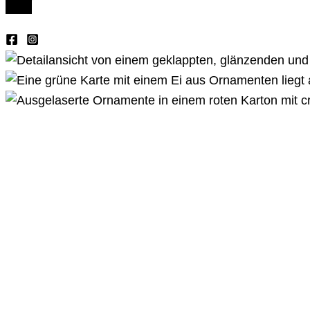
Für unsere gelaserten Grußkarten ve