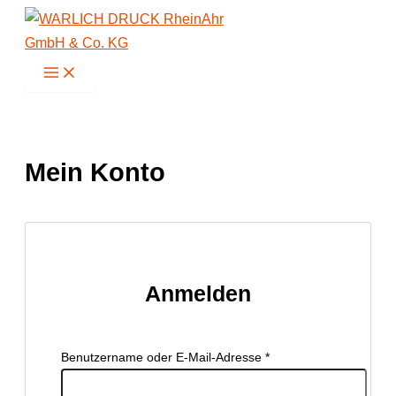
Zum
Inhalt
springen
Mein Konto
Anmelden
Erforderlich
Benutzername oder E-Mail-Adresse
*